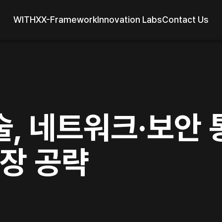
WITHX
X-Framework
Innovation Labs
Contact Us
, 네트워크·보안 
시장 공략