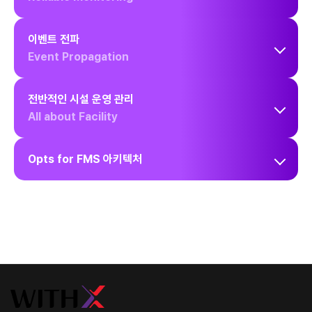
기준이 되는 관제 화면을 제공합니다.
이벤트 전파
웹 기반 GUI를 통한 모니터링, 이벤트 이력 및 통계를 체계적으로
Event Propagation
관리합니다.
신뢰할 수 있는 데이터 흐름 기반 운영 안정성을 보장합니다.
상면도 기반 시설·설비 상태 시각화
시설 구조와 설비 배치를 상면도 형태로 시각화하여
현재 상태와 이상
전반적인 시설 운영 관리
임계치 초과나 이상 징후 발생 시 이벤트를 실시간 전파하고 즉각적인
웹 기반 실시간 모니터링
지점을 한 눈에 파악할 수 있습니다.
All about Facility
대응이 가능합니다.
운영자가 놓치기 쉬운 변화를 빠르게 인지할 수 있도록
지원합니다.
별도 클라이언트 설치 없이 웹 환경에서 언제 어디서나
시설·설비 상태를
실시간으로 확인할 수 있습니다.
Opts for FMS 아키텍처
설비 연동, 센싱, 분석, 제어, 리포팅까지 시설 운영에 필요한 모든 기능을
실시간 카드·위젯형 대시보드 구성
하나의 플랫폼으로 통합하여 분산된 운영 환경을 간편하게 단일 기준으로
임계치 기반 이벤트 자동 발생
운영 목적에 따라 주요 지표를 카드와 위젯 형태로 구성해
필요한 정보만
관리할 수 있습니다.
이벤트 이력 및 상태 변화 추적
직관적으로 확인하고 관리할 수 있습니다.
설정된 조건과 임계치 기준 이상 상황을
자동 감지해 이벤트를 생성합니다.
과거 이벤트와 상태 변화를 체계적으로 기록·조회하여
장애 원인 분석과
이기종 설비·센서 통합 관리
재발 방지에 활용할 수 있습니다.
이벤트 발생 지점 즉시 감지
실시간 알림 체계
다양한 벤더와 프로토콜의 설비·센서를
하나의 플랫폼에서 통합
관리합니다.
이상 이벤트 발생 시 위치와 대상 설비를 즉시 표시하여
빠른 원인 파악 및
이벤트 발생 시 사용자 별 지정한 방식(SMS, 알림 등)으로
즉시 알림을
통계 기반 운영 분석
조치할 수 있습니다.