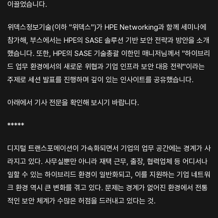
이끌었습니다.
위덱스정보기술(이하 "위덱스")가 HPE Networking과 함께 세미나에
참가해, 부스에서는 HPE의 SASE 솔루션 기반 보안 전략과 방안을 소개
했습니다. 또한, HPE의 SASE 기술총괄 이한민 매니저님께서 "하이브리
드 업무 환경에서의 새로운 위협과 기업 인프라 보안 대응 전략"이라는
주제로 세션 발표를 진행하며 깊이 있는 인사이트를 공유했습니다.
아래에서 기사 전문을 확인해 보시기 바랍니다.
*****
디지털 트랜스포메이션이 가속화되면서 기업의 업무 공간에는 경계가 사
라지고 있다. 사무실뿐만 아니라 재택 근무, 출장, 협력업체 등 어디서나
일할 수 있는 하이브리드 환경이 일반화되고, 이를 지원하는 기업 네트워
크 환경 역시 큰 변화를 겪고 있다. 문제는 경계가 없어진 환경에서 전통
적인 보안 체계가 수많은 허점을 드러내고 있다는 것.