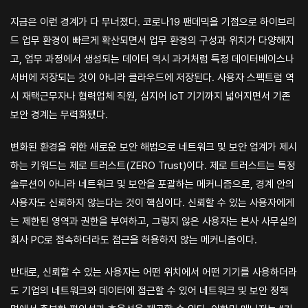
지금은 이런 경계가 다 무너졌다. 코로나19 팬데믹을 기점으로 하이브리
드 업무 환경이 빠르게 확산되면서 업무 환경의 구성과 위치가 다양해지
고, 업무 과정에서 생성되는 데이터 역시 과거처럼 특정 데이터베이스나
서버에 저장되는 것이 아니라 클라우드에 저장된다. 사용자 스펙트럼 역
시 재택근무자나 협력업체 직원, 심지어 IoT 기기까지 넓어지면서 기존
보안 경계는 무력화됐다.
변화된 환경을 위한 새로운 보안 해법으로 네트워크 및 보안 업계가 제시
하는 키워드는 제로 트러스트(ZERO Trust)이다. 제로 트러스트는 특정
솔루션이 아니라 네트워크 및 보안을 포괄하는 메커니즘으로, 경계 안의
사용자도 신뢰하지 않는다는 것이 핵심이다. 신뢰할 수 있는 사용자에게
는 제한된 영역과 권한을 부여하고, 그렇지 않은 사용자는 본사 사무실의
회사 PC로 접속하더라도 접근을 허용하지 않는 메커니즘이다.
반대로, 신뢰할 수 있는 사용자는 어떤 위치에서 어떤 기기를 사용하더라
도 기업의 네트워크와 데이터에 접근할 수 있어 네트워크 및 보안 정책