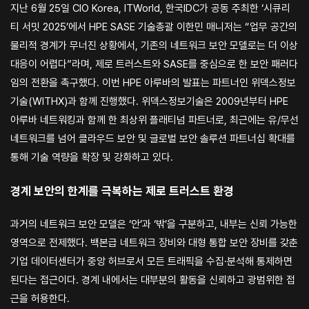
지난 6월 25일 CIO Korea, ITWorld, 한국IDC가 공동 주최한 ‘시큐리
티 서밋 2025’에서 HPE SASE 기술총괄 이한민 매니저는 “업무 공간의
물리적 경계가 무너진 상황에서, 기존의 네트워크 보안 모델로는 더 이상
대응이 어렵다”라며, 제로 트러스트와 SASE를 중심으로 한 보안 패러다
임의 전환을 촉구했다. 이번 HPE 아루바의 발표는 파트너인 위덱스정보
기술(WITHX)과 함께 진행했다. 위덱스정보기술은 2009년부터 HPE
아루바 네트워킹과 함께 한 최상위 플래티넘 파트너로, 최근에는 유/무선
네트워크를 넘어 클라우드 보안 및 글로벌 보안 솔루션 파트너십 확대를
통해 기술 역량을 확장 및 강화하고 있다.
경계 보안의 한계를 극복하는 제로 트러스트 환경
과거의 네트워크 보안 모델은 ‘안’과 ‘밖’을 구분하고, 내부는 신뢰 가능한
영역으로 전제했다. 백본급 네트워크 장비와 대형 통합 보안 장비를 갖춘
기업 데이터센터가 중앙 허브로서 모든 트래픽을 수집·분석해 통제하면
된다는 접근이다. 경계 내에서는 대부분의 활동을 신뢰하고 광범위한 접
근을 허용한다.