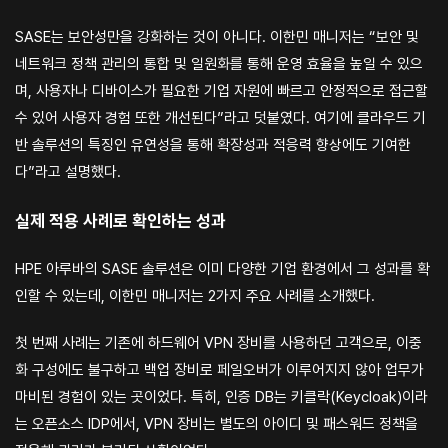
SASE는 보안성만을 강화하는 것이 아니다. 이한민 매니저는 “보안 및
네트워크 정책 관리의 통합 및 일원화를 통해 운영 효율을 높일 수 있으
며, 사용자나 디바이스가 필요한 기업 자원에 빠르고 안정적으로 접근할
수 있어 사용자 경험 또한 개선된다”라고 덧붙였다. 여기에 클라우드 기
반 솔루션의 특징인 유연성을 통해 확장성과 적응력 향상에도 기여한
다”라고 설명했다.
실제 적용 사례로 확인하는 성과
HPE 아루바의 SASE 솔루션은 이미 다양한 기업 환경에서 그 성과를 확
인할 수 있는데, 이한민 매니저는 2가지 주요 사례를 소개했다.
첫 번째 사례는 기존에 하드웨어 VPN 장비를 사용하던 고객으로, 이중
화 구성에도 불구하고 백업 장비로 페일오버가 이루어지지 않아 업무가
마비된 경험이 있는 곳이었다. 특히, 인증 DB는 키클락(Keycloak)이라
는 오픈소스 IDP에서, VPN 장비는 별도의 아이디 및 패스워드 정책을