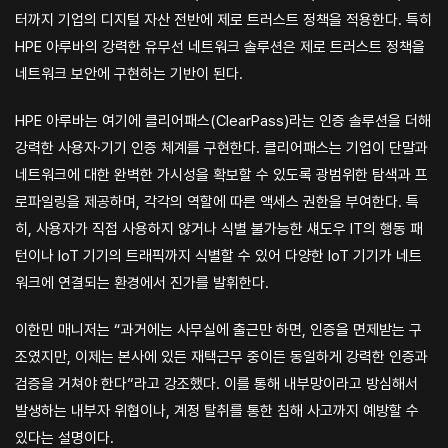
터까지 기업의 디지털 자산 전반에 제로 트러스트 정책을 적용한다. 특히
HPE 아루바의 강력한 유무선 네트워크 솔루션은 제로 트러스트 정책을
네트워크 보안에 구현하는 기반이 된다.
HPE 아루바는 여기에 클리어패스(ClearPass)라는 인증 솔루션을 더해
강력한 사용자·기기 인증 체계를 구현한다. 클리어패스는 기업이 단말과
네트워크에 대한 완벽한 가시성을 확보할 수 있도록 광범위한 탐색과 프
로파일링을 제공하며, 각각의 역할에 따른 액세스 권한을 부여한다. 특
히, 사용자가 직접 사용하지 않거나 식별 불가능한 섀도우 IT의 행동 패
턴이나 IoT 기기의 트래픽까지 식별할 수 있어 다양한 IoT 기기가 네트
워크에 연결되는 환경에서 진가를 발휘한다.
이한민 매니저는 “과거에는 사무실에 출근만 하면, 인증을 면제받는 구
조였지만, 이제는 본사에 있든 재택근무 중이든 동일하게 강력한 인증과
검증을 거쳐야 한다”라고 강조했다. 이를 통해 내부망이라고 방심해서
발생하는 내부자 위협이나, 계정 탈취를 통한 침해 사고까지 예방할 수
있다는 설명이다.